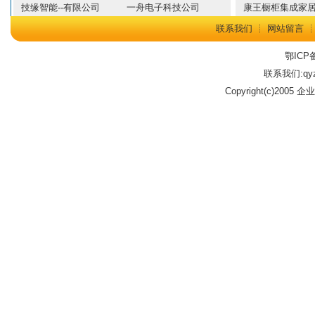
技缘智能--有限公司
一舟电子科技公司
康王橱柜集成家
联系我们
┊
网站留言
鄂ICP备
联系我们:qyz
Copyright(c)2005 企