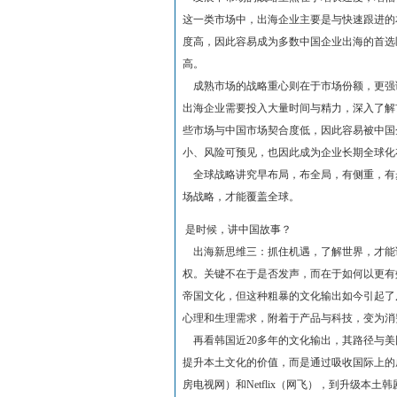
这一类市场中，出海企业主要是与快速跟进的
度高，因此容易成为多数中国企业出海的首选
高。
成熟市场的战略重心则在于市场份额，更强
出海企业需要投入大量时间与精力，深入了解
些市场与中国市场契合度低，因此容易被中国
小、风险可预见，也因此成为企业长期全球化
全球战略讲究早布局，布全局，有侧重，有
场战略，才能覆盖全球。
是时候，讲中国故事？
出海新思维三：抓住机遇，了解世界，才能讲
权。关键不在于是否发声，而在于如何以更有
帝国文化，但这种粗暴的文化输出如今引起了
心理和生理需求，附着于产品与科技，变为消
再看韩国近20多年的文化输出，其路径与美
提升本土文化的价值，而是通过吸收国际上的
房电视网）和Netflix（网飞），到升级