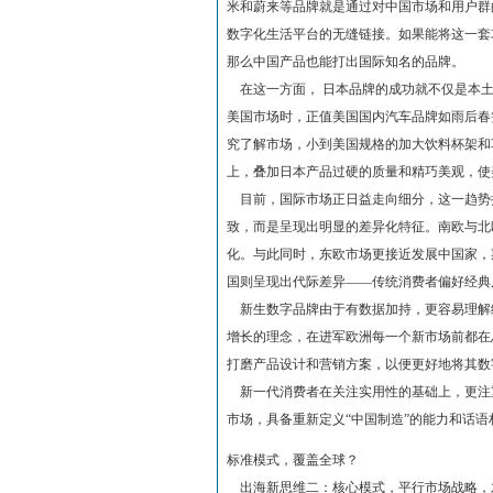
米和蔚来等品牌就是通过对中国市场和用户群
数字化生活平台的无缝链接。如果能将这一套
那么中国产品也能打出国际知名的品牌。
在这一方面， 日本品牌的成功就不仅是本土
美国市场时，正值美国国内汽车品牌如雨后春
究了解市场，小到美国规格的加大饮料杯架和
上，叠加日本产品过硬的质量和精巧美观，使
目前，国际市场正日益走向细分，这一趋势
致，而是呈现出明显的差异化特征。南欧与北
化。与此同时，东欧市场更接近发展中国家，
国则呈现出代际差异——传统消费者偏好经典
新生数字品牌由于有数据加持，更容易理解细分
增长的理念，在进军欧洲每一个新市场前都在
打磨产品设计和营销方案，以便更好地将其数
新一代消费者在关注实用性的基础上，更注
市场，具备重新定义“中国制造”的能力和话
标准模式，覆盖全球？
出海新思维二：核心模式，平行市场战略，