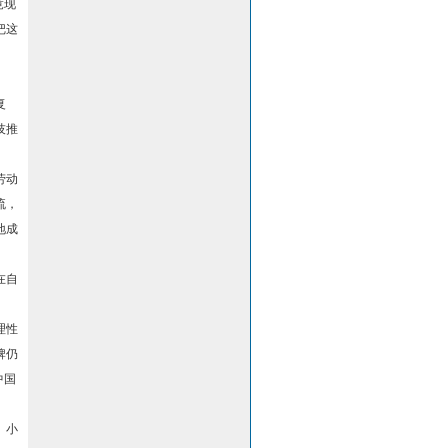
竟现
把这
复
技推
劳动
流，
地成
在自
理性
牌仍
中国
、小