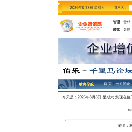
2026年8月8日 星期六
用户名：
管理
营销
绩效
策略
首 页
│
公司简介
今天是：
2026年8月8日 星期六 您现在
中
[作者：