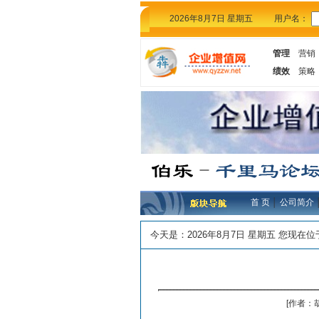
2026年8月7日 星期五
用户名：
管理
营销
绩效
策略
首 页
│
公司简介
今天是：
2026年8月7日 星期五 您现在
[作者：