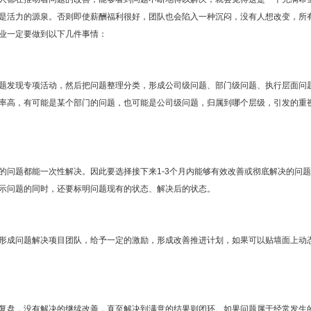
是活力的源泉。否则即使薪酬福利很好，团队也会陷入一种沉闷，没有人想改变，所
业一定要做到以下几件事情：
题发现专项活动，然后把问题整理分类，形成公司级问题、部门级问题、执行层面问
率高，有可能是某个部门的问题，也可能是公司级问题，归属到哪个层级，引发的重
问题都能一次性解决。因此要选择接下来1-3个月内能够有效改善或彻底解决的问题
示问题的同时，还要标明问题现有的状态、解决后的状态。
形成问题解决项目团队，给予一定的激励，形成改善推进计划，如果可以贴墙面上动
复盘，没有解决的继续改善，直至解决到满意的结果则闭环。如果问题属于经常发生