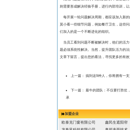
则需要形成解决经验手册，进行内部培训，让
每开展一轮问题解决周期，都应该加入新的
莫小看一些细节问题，例如餐厅卫生，这些问
们加入的是一个不断进化的组织。
当员工看到问题不断被解决时，他们的活力
题必须系统性解决。当然，提升团队活力的法
文章下留言，提出您的看法，寻找更多的有效
上一篇：
搞到这9种人，你将拥有一支
下一篇：
最牛的团队：不仅要打胜仗
承
加盟企业
欧泰克门窗有限公司
鑫民生遮阳帘
龙卷风科技有限公司
奥邦表面技术...