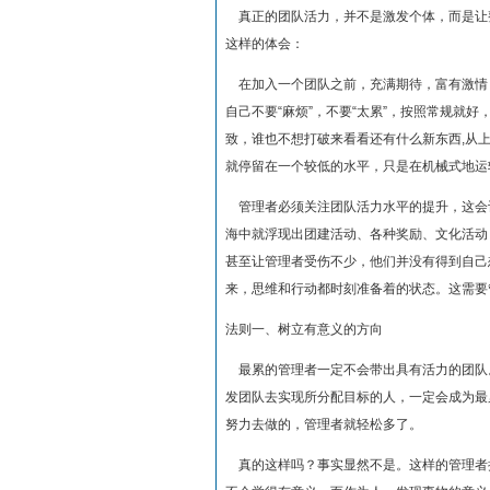
真正的团队活力，并不是激发个体，而是让整
这样的体会：
在加入一个团队之前，充满期待，富有激情，
自己不要“麻烦”，不要“太累”，按照常规就
致，谁也不想打破来看看还有什么新东西,从
就停留在一个较低的水平，只是在机械式地运
管理者必须关注团队活力水平的提升，这会
海中就浮现出团建活动、各种奖励、文化活动
甚至让管理者受伤不少，他们并没有得到自己
来，思维和行动都时刻准备着的状态。这需要
法则一、树立有意义的方向
最累的管理者一定不会带出具有活力的团队
发团队去实现所分配目标的人，一定会成为最
努力去做的，管理者就轻松多了。
真的这样吗？事实显然不是。这样的管理者