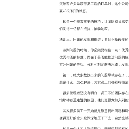
突破客户关系获得复工后的订单时，这个公司
赢却很“稳”的状态。
这是一个非常重要的技巧，让团队成员感受
们觉得一切都在抵抗，被动响应。
法则三、问题的发现和推进：看到不断改变的
谈到问题的时候，你必须要相信一点：优秀
优秀与否的标准，而在于是否能推进问题的解
实际问题的寻找、分析和制定解决思路，发现
第一，绝大多数找出来的问题早就存在了，且
题是什么、怎么解决，其实员工们都看得很清
很多管理者还没有明白，员工不怕团队存在
怕那种积重难返的氛围，他们更愿意加入到能
其实很多员工一开始都是愿意提出问题和建
变得更好的念头被深深地压了下去，自然也就
如果一个人加入到组织中，能感受到所有的